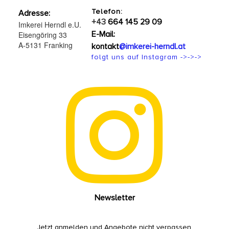
Telefon:
Adresse:
+43
664 145 29 09
Imkerei Herndl e.U.
E-Mail:
Eisengöring 33
A-5131 Franking
kontakt
@imkerei-herndl.at
folgt uns auf Instagram ->->->

Newsletter
Jetzt anmelden und Angebote nicht verpassen.