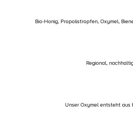
Bio-Honig, Propolistropfen, Oxymel, Bi
Regional, nachhalti
Unser Oxymel entsteht aus h