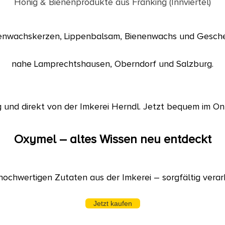
Honig & Bienenprodukte aus Franking (Innviertel)
enenwachskerzen, Lippenbalsam, Bienenwachs und Gesche
nahe Lamprechtshausen, Oberndorf und Salzburg.
g und direkt von der Imkerei Herndl. Jetzt bequem im On
Oxymel – altes Wissen neu entdeckt
ochwertigen Zutaten aus der Imkerei – sorgfältig verarb
Jetzt kaufen