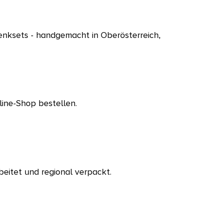
nksets - handgemacht in Oberösterreich,
line-Shop bestellen.
eitet und regional verpackt.