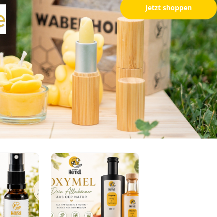
Jetzt shoppen
e