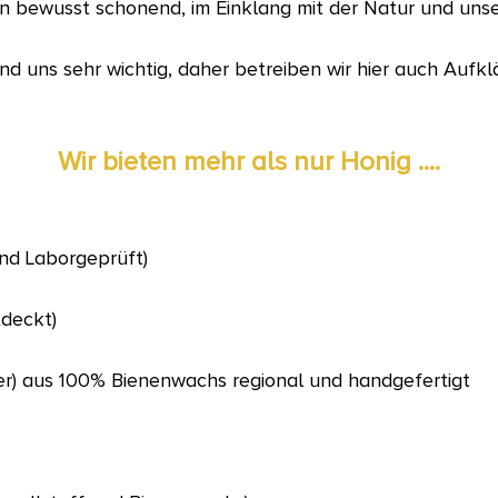
en bewusst schonend, im Einklang mit der Natur und unse
nd uns sehr wichtig, daher betreiben wir hier auch Aufk
Wir bieten mehr als nur Honig ....
und Laborgeprüft)
tdeckt)
er) aus 100% Bienenwachs regional und handgefertigt