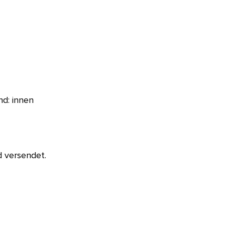
nd: innen
d versendet.