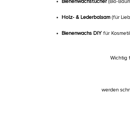
Bienenwachstücher
(Bio-Bau
Holz- & Lederbalsam
(für Lie
Bienenwachs DIY
für Kosmeti
Wichtig 
werden schn