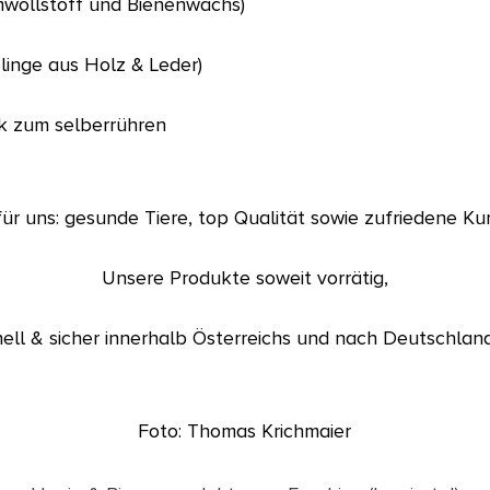
mwollstoff und Bienenwachs)
blinge aus Holz & Leder)
k zum selberrühren
für uns: gesunde Tiere, top Qualität sowie zufriedene Ku
Unsere Produkte soweit vorrätig,
ell & sicher innerhalb Österreichs und nach Deutschlan
Foto: Thomas Krichmaier