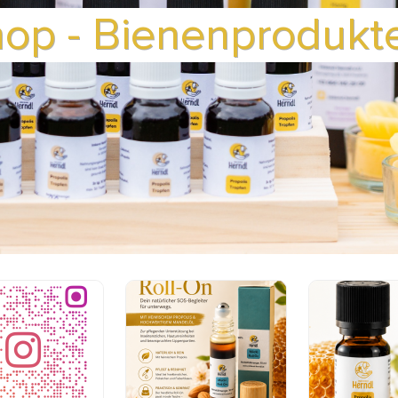
hop - Bienenprodukt