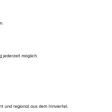
n.
 jederzeit möglich.
t und regional aus dem Innviertel.