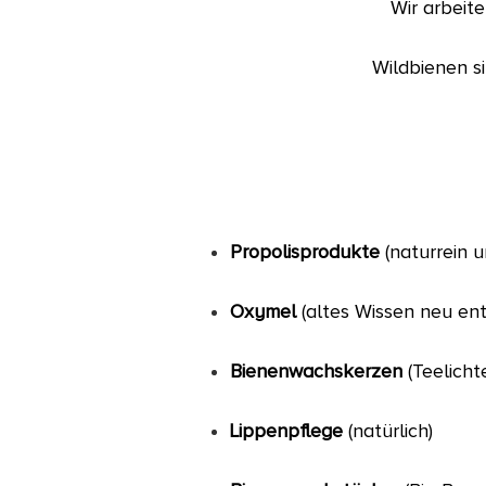
Wir arbeit
Wildbienen si
Propolisprodukte
(naturrein 
Oxymel
(altes Wissen neu en
Bienenwachskerzen
(Teelicht
Lippenpflege
(natürlich)