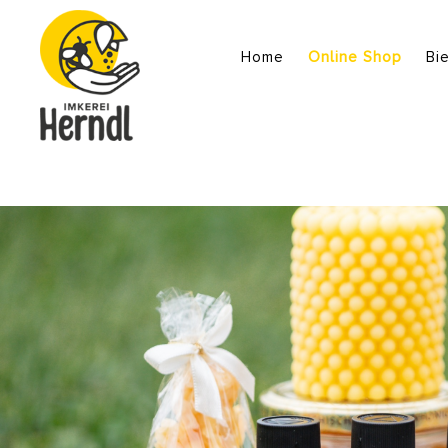
Home
Online Shop
Bi