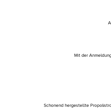
A
Mit der Anmeldung 
Schonend hergestellte Propolistro